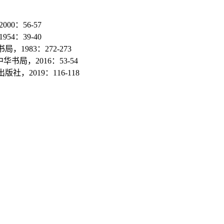
0：56-57
4：39-40
983：272-273
书局，2016：53-54
，2019：116-118