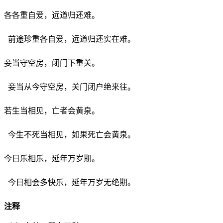
各各重自爱，远道归还难。
前途珍重各自爱，远道归还实在难。
妾当守空房，闭门下重关。
妾当从今守空房，关门闭户绝来往。
若生当相见，亡者会黄泉。
今生不死当相见，如果死亡会黄泉。
今日乐相乐，延年万岁期。
今日相会多快乐，延年万岁无绝期。
注释