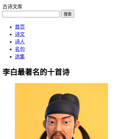
古诗文库
搜索
首页
诗文
诗人
名句
选集
李白最著名的十首诗