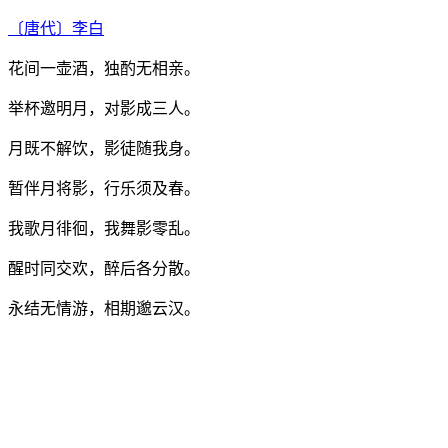
〔唐代〕
李白
花间一壶酒，独酌无相亲。
举杯邀明月，对影成三人。
月既不解饮，影徒随我身。
暂伴月将影，行乐须及春。
我歌月徘徊，我舞影零乱。
醒时同交欢，醉后各分散。
永结无情游，相期邈云汉。