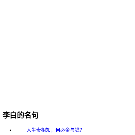
李白的名句
人生贵相知，何必金与钱？