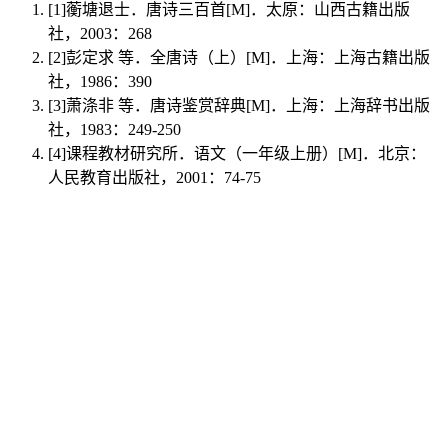
[1]
蘅塘退士．唐诗三百首[M]．太原：山西古籍出版
社，2003：268
[2]
彭定求 等．全唐诗（上）[M]．上海：上海古籍出版
社，1986：390
[3]
萧涤非 等．唐诗鉴赏辞典[M]．上海：上海辞书出版
社，1983：249-250
[4]
课程教材研究所．语文（一年级上册）[M]．北京：
人民教育出版社，2001：74-75