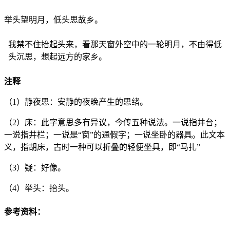
举头望明月，低头思故乡。
我禁不住抬起头来，看那天窗外空中的一轮明月，不由得低
头沉思，想起远方的家乡。
注释
（1）
静夜思：安静的夜晚产生的思绪。
（2）
床：此字意思多有异议，今传五种说法。一说指井台；
一说指井栏；一说是“窗”的通假字；一说坐卧的器具。此文本
义，指胡床，古时一种可以折叠的轻便坐具，即“马扎”
（3）
疑：好像。
（4）
举头：抬头。
参考资料：