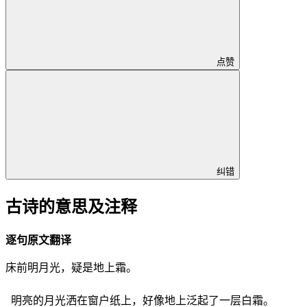
点赞
纠错
古诗的意思及注释
逐句原文翻译
床前明月光，疑是地上霜。
明亮的月光洒在窗户纸上，好像地上泛起了一层白霜。