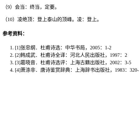
（9）
会当：终当，定要。
（10）
凌绝顶：登上泰山的顶峰。凌：登上。
参考资料：
[1]
张忠纲．杜甫诗选：中华书局，2005：1-2
[2]
韩成武．杜甫诗全译：河北人民出版社，1997：2
[3]
葛晓音．杜甫诗选评：上海古籍出版社，2002：3-5
[4]
萧涤非．唐诗鉴赏辞典：上海辞书出版社，1983：320-3