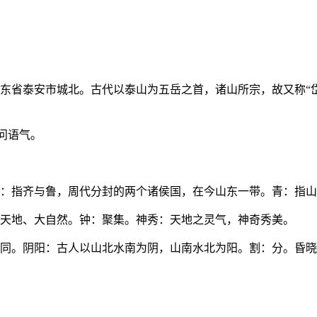
东省泰安市城北。古代以泰山为五岳之首，诸山所宗，故又称“
问语气。
：指齐与鲁，周代分封的两个诸侯国，在今山东一带。青：指山
天地、大自然。钟：聚集。神秀：天地之灵气，神奇秀美。
同。阴阳：古人以山北水南为阴，山南水北为阳。割：分。昏晓