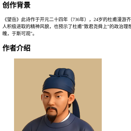
创作背景
《望岳》此诗作于开元二十四年（736年），24岁的杜甫漫游
人积极进取的精神风貌，也预示了杜甫"致君尧舜上"的政治理
魄，于斯可观"。
作者介绍