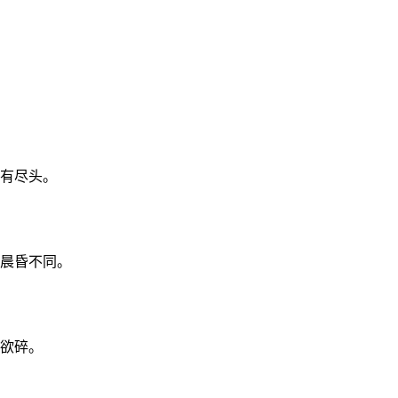
有尽头。
晨昏不同。
欲碎。