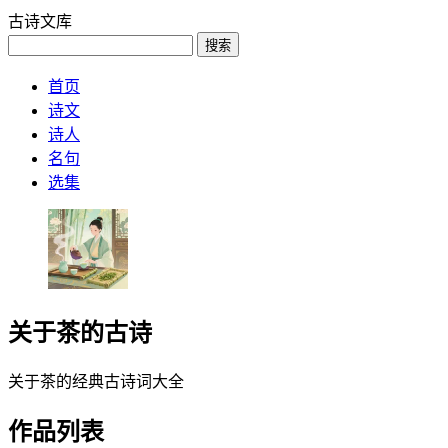
古诗文库
搜索
首页
诗文
诗人
名句
选集
关于茶的古诗
关于茶的经典古诗词大全
作品列表