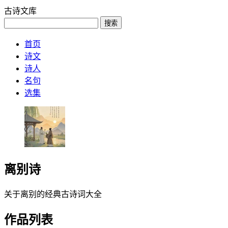
古诗文库
搜索
首页
诗文
诗人
名句
选集
离别诗
关于离别的经典古诗词大全
作品列表