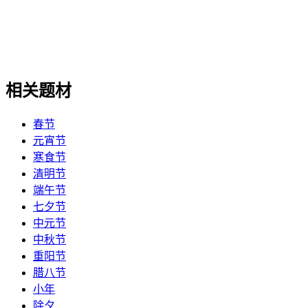
相关题材
春节
元宵节
寒食节
清明节
端午节
七夕节
中元节
中秋节
重阳节
腊八节
小年
除夕