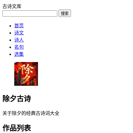
古诗文库
搜索
首页
诗文
诗人
名句
选集
除夕古诗
关于除夕的经典古诗词大全
作品列表