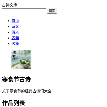
古诗文库
搜索
首页
诗文
诗人
名句
选集
寒食节古诗
关于寒食节的经典古诗词大全
作品列表