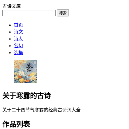
古诗文库
搜索
首页
诗文
诗人
名句
选集
关于寒露的古诗
关于二十四节气寒露的经典古诗词大全
作品列表