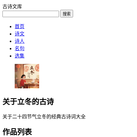
古诗文库
搜索
首页
诗文
诗人
名句
选集
关于立冬的古诗
关于二十四节气立冬的经典古诗词大全
作品列表