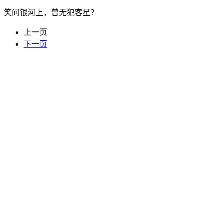
笑问银河上，曾无犯客星？
上一页
下一页