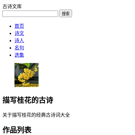
古诗文库
搜索
首页
诗文
诗人
名句
选集
描写桂花的古诗
关于描写桂花的经典古诗词大全
作品列表