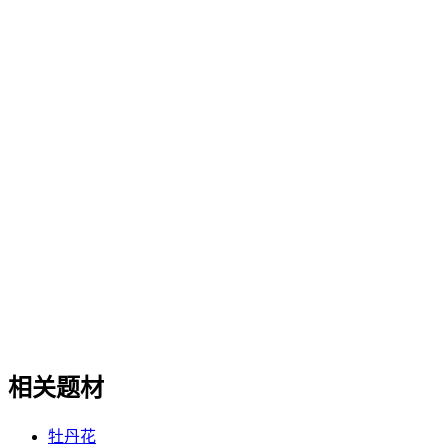
相关题材
牡丹花