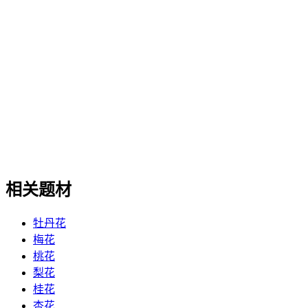
相关题材
牡丹花
梅花
桃花
梨花
桂花
杏花