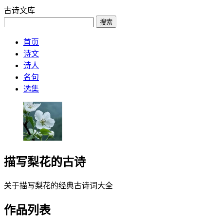
古诗文库
搜索
首页
诗文
诗人
名句
选集
描写梨花的古诗
关于描写梨花的经典古诗词大全
作品列表