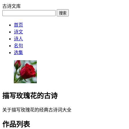
古诗文库
搜索
首页
诗文
诗人
名句
选集
描写玫瑰花的古诗
关于描写玫瑰花的经典古诗词大全
作品列表