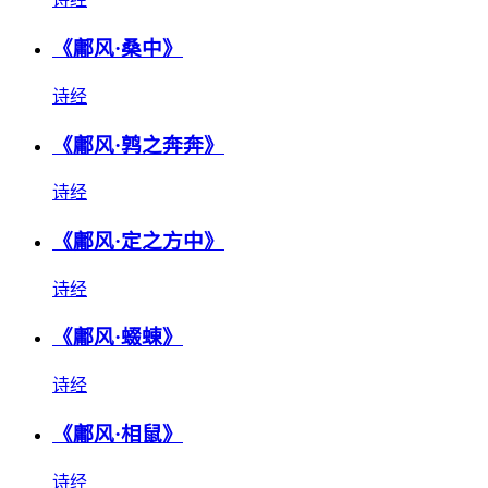
《鄘风·桑中》
诗经
《鄘风·鹑之奔奔》
诗经
《鄘风·定之方中》
诗经
《鄘风·蝃蝀》
诗经
《鄘风·相鼠》
诗经