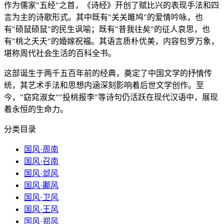
作为儒家"五经"之首，《诗经》开创了赋比兴的表现手法和四
言为主的诗歌形式。其中既有"关关雎鸠"的爱情吟咏，也
有"硕鼠硕鼠"的民生讽喻；既有"昔我往矣"的征人哀思，也
有"桃之夭夭"的婚嫁祝福。其语言质朴优美，内容包罗万象，
堪称周代社会生活的百科全书。
这部诞生于两千五百年前的经典，奠定了中国文学的抒情传
统，其艺术手法和思想内涵深刻影响着后世文学创作。至
今，"窈窕淑女""投桃报李"等诗句仍活跃在现代汉语中，展现
着永恒的生命力。
分类
目录
国风·周南
国风·召南
国风·邶风
国风·鄘风
国风·卫风
国风·王风
国风·郑风