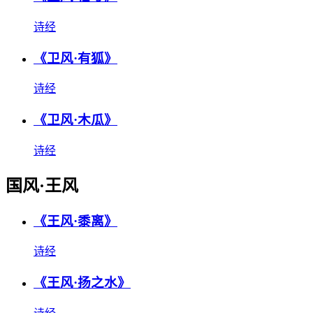
诗经
《卫风·有狐》
诗经
《卫风·木瓜》
诗经
国风·王风
《王风·黍离》
诗经
《王风·扬之水》