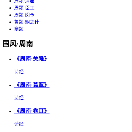
周颂·清庙
周颂·臣工
周颂·闵予
鲁颂·駉之什
商颂
国风·周南
《周南·关雎》
诗经
《周南·葛覃》
诗经
《周南·卷耳》
诗经