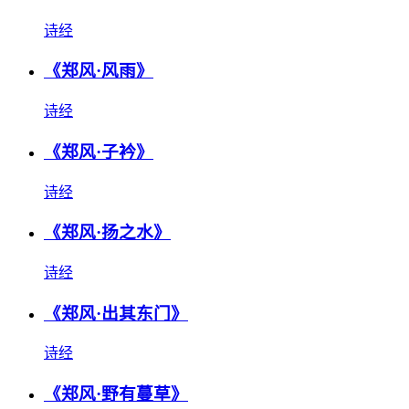
诗经
《郑风·风雨》
诗经
《郑风·子衿》
诗经
《郑风·扬之水》
诗经
《郑风·出其东门》
诗经
《郑风·野有蔓草》