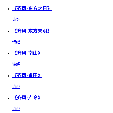
《齐风·东方之日》
诗经
《齐风·东方未明》
诗经
《齐风·南山》
诗经
《齐风·甫田》
诗经
《齐风·卢令》
诗经