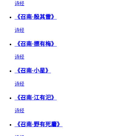
诗经
《召南·殷其雷》
诗经
《召南·摽有梅》
诗经
《召南·小星》
诗经
《召南·江有汜》
诗经
《召南·野有死麕》