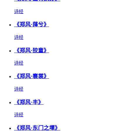
诗经
《郑风·萚兮》
诗经
《郑风·狡童》
诗经
《郑风·褰裳》
诗经
《郑风·丰》
诗经
《郑风·东门之墠》