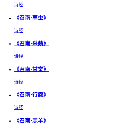
诗经
《召南·草虫》
诗经
《召南·采蘋》
诗经
《召南·甘棠》
诗经
《召南·行露》
诗经
《召南·羔羊》